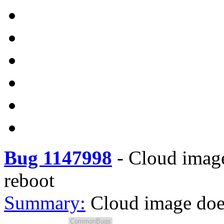
Bug 1147998
-
Cloud image
reboot
Summary:
Cloud image does