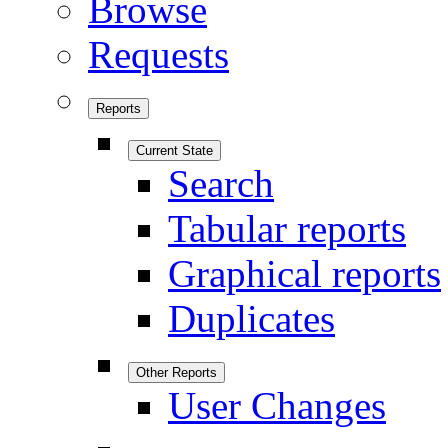
Browse
Requests
Reports
Current State
Search
Tabular reports
Graphical reports
Duplicates
Other Reports
User Changes