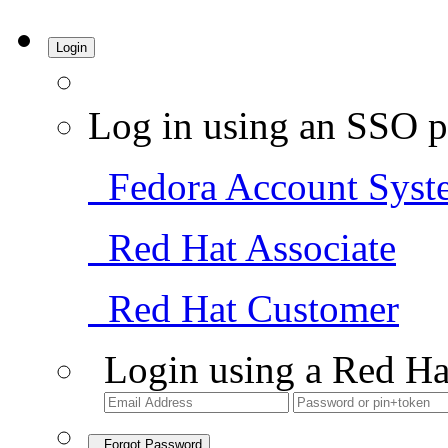
Login
Log in using an SSO p
Fedora Account Syst
Red Hat Associate
Red Hat Customer
Login using a Red Ha
Forgot Password