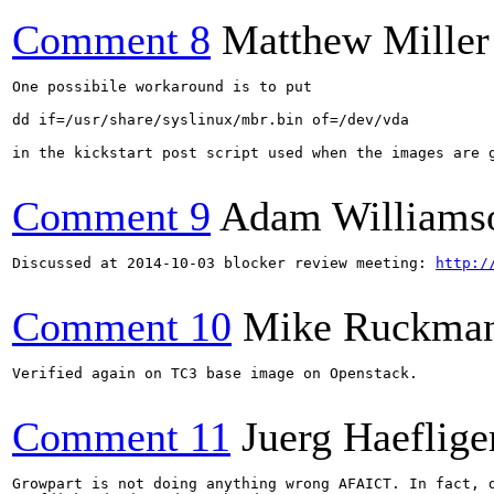
Comment 8
Matthew Miller
One possibile workaround is to put

dd if=/usr/share/syslinux/mbr.bin of=/dev/vda

in the kickstart post script used when the images are g
Comment 9
Adam Williams
Discussed at 2014-10-03 blocker review meeting: 
http:/
Comment 10
Mike Ruckma
Verified again on TC3 base image on Openstack.

Comment 11
Juerg Haeflige
Growpart is not doing anything wrong AFAICT. In fact, d