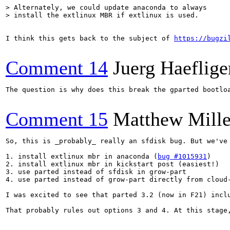
> Alternately, we could update anaconda to always

> install the extlinux MBR if extlinux is used.
I think this gets back to the subject of 
https://bugzi
Comment 14
Juerg Haeflige
The question is why does this break the gparted bootloa
Comment 15
Matthew Mille
So, this is _probably_ really an sfdisk bug. But we've 
1. install extlinux mbr in anaconda (
bug #1015931
)

2. install extlinux mbr in kickstart post (easiest!)

3. use parted instead of sfdisk in grow-part

4. use parted instead of grow-part directly from cloud-
I was excited to see that parted 3.2 (now in F21) incl
That probably rules out options 3 and 4. At this stage,