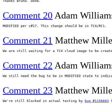
Thanks Bruno. Done.

Comment 20
Adam William
MODIFIED per c#17. This change should be in TC4/RC1.

Comment 21
Matthew Mille
We are still waiting for a TC4 cloud image to be create
Comment 22
Adam William
We still need the bug to be in MODIFIED state to indic
Comment 23
Matthew Mille
We're still blocked in actual testing by 
bug #1156603
 