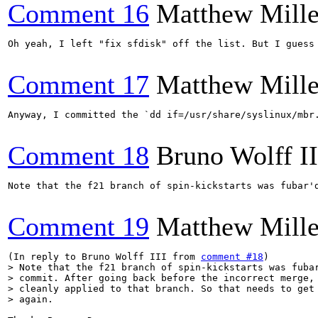
Comment 16
Matthew Mille
Oh yeah, I left "fix sfdisk" off the list. But I guess 
Comment 17
Matthew Mille
Anyway, I committed the `dd if=/usr/share/syslinux/mbr
Comment 18
Bruno Wolff II
Note that the f21 branch of spin-kickstarts was fubar'
Comment 19
Matthew Mille
(In reply to Bruno Wolff III from 
comment #18
> Note that the f21 branch of spin-kickstarts was fubar
> commit. After going back before the incorrect merge, 
> cleanly applied to that branch. So that needs to get 
> again.