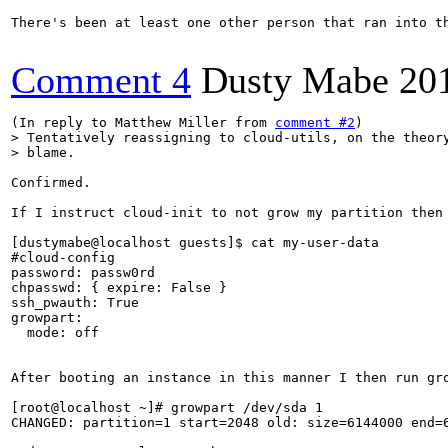
There's been at least one other person that ran into t
Comment 4
Dusty Mabe
20
(In reply to Matthew Miller from 
comment #2
> Tentatively reassigning to cloud-utils, on the theory
> blame.
Confirmed.

If I instruct cloud-init to not grow my partition then
[dustymabe@localhost guests]$ cat my-user-data 

#cloud-config

password: passw0rd

chpasswd: { expire: False }

ssh_pwauth: True

growpart:

  mode: off

After booting an instance in this manner I then run gro
[root@localhost ~]# growpart /dev/sda 1               
CHANGED: partition=1 start=2048 old: size=6144000 end=6